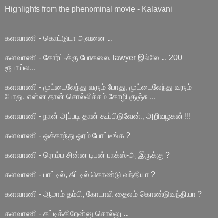
Highlights from the phenominal movie - Kalavani
களவாணி - கொட்டுடா அவனை ...
களவாணி - கோர்ட்-க்கு போகலை, lawyer இல்லே ... 200
ரூபாய்ல...
களவாணி - முட்டைலேந்து வரும் போது, முட்டைலேந்து வரும்
போது, என்ன தான் சொல்லிச்சம் கோழி குஞ்சு ...
களவாணி - நான் அப்படி தான் கூப்பிடுவேன்., அறிவழகன் !!!
களவாணி - ஒக்காந்து ஓரம் போட்டீங்க ?
களவாணி - ரொம்ப சின்ன டிபன் பாக்ஸ்-அ இருக்கு ?
களவாணி - பாட்டில், கீட்டில் கொண்டு வந்தியா ?
களவாணி - ஆமாம் தம்பி, கோடாலி தைலம் கொண்டுவந்தியா ?
களவாணி - கட்டிக்கிறேன்னு சொல்லு ...