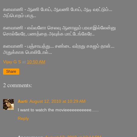
களவாணி - ஆணி போய், ஆவணி போய், ஆடி வரட்டும்...
அப்பொறம் பாரு..
களவாணி - எவ்வளோ செலவு ஆனாலும் பரவாஇல்லேன்னு
சொல்லேரே, பணத்தை அவுக்க மாட்டேங்கேரே..
களவாணி - பஞ்சாயத்து... சண்டை வர்றது சகஜம் தான்...
அதுக்காக பொலிடோல்...
Vijay G S
at
10:50 AM
Share
2 comments:
Aarti
August 12, 2010 at 10:29 AM
I want to watch the movieeeeeeeeeee......
Reply